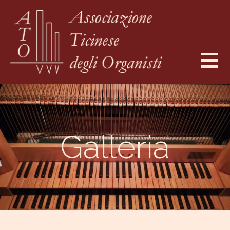
Passa
al
contenuto
ATO - ASSOCIAZIONE TICINESE DEGLI
ORGANISTI
Galleria