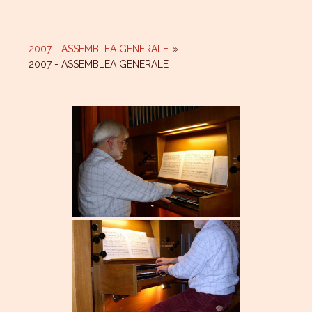
2007 - ASSEMBLEA GENERALE
»
2007 - ASSEMBLEA GENERALE